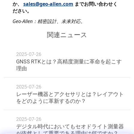
か、
sales@geo-allen.com
までお問い合わせく
ださい。
Geo-Allen：精密設計、未来対応。
関連ニュース
2025-07-26
GNSS RTKとは？高精度測量に革命を起こす
理由
2025-07-26
レーザー機器とアクセサリとは？レイアウト
をどのように革新するのか？
2025-07-26
デジタル時代においてもセオドライト測量器
が依然として重要である理由は何ですか？