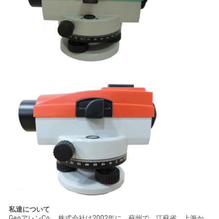
PRIVACY
POLICY
私達について
GeoアレンCo.、株式会社は2002年に、蘇州で、江蘇省、上海か