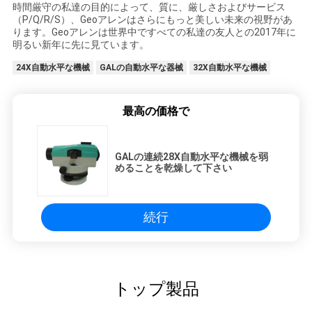
時間厳守の私達の目的によって、質に、厳しさおよびサービス
（P/Q/R/S）、Geoアレンはさらにもっと美しい未来の視野があ
ります。Geoアレンは世界中ですべての私達の友人との2017年に
明るい新年に先に見ています。
24X自動水平な機械
GALの自動水平な器械
32X自動水平な機械
最高の価格で
GALの連続28X自動水平な機械を弱
めることを乾燥して下さい
続行
トップ製品