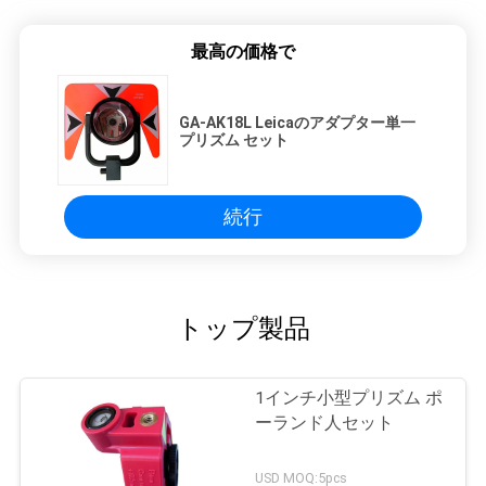
最高の価格で
GA-AK18L Leicaのアダプター単一
プリズム セット
続行
トップ製品
1インチ小型プリズム ポ
ーランド人セット
USD MOQ:5pcs