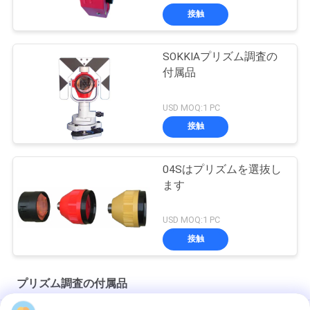
接触
SOKKIAプリズム調査の
付属品
USD MOQ:1 PC
接触
04Sはプリズムを選抜し
ます
USD MOQ:1 PC
接触
プリズム調査の付属品