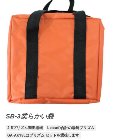
PRIVACY
POLICY
SB-3柔らかい袋
2.5プリズム調査器械
Leicaの合計の場所プリズム
GA-AK18Lはプリズム セットを選抜します