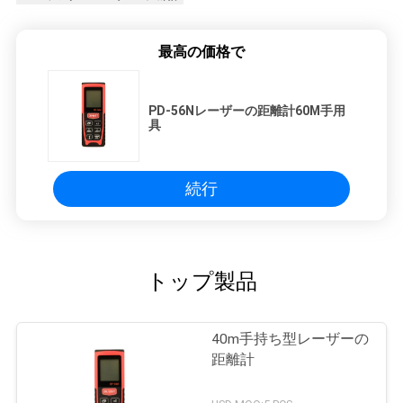
最高の価格で
PD-56Nレーザーの距離計60M手用
具
続行
トップ製品
40m手持ち型レーザーの
距離計