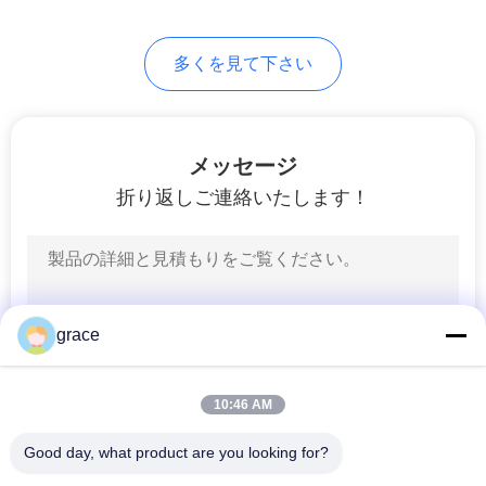
8
PRIVACY
多くを見て下さい
調査プリズム ポー
POLICY
ランド人
メッセージ
折り返しご連絡いたします！
5
GPSカーボン繊維ポ
grace
ーランド人
10:46 AM
Good day, what product are you looking for?